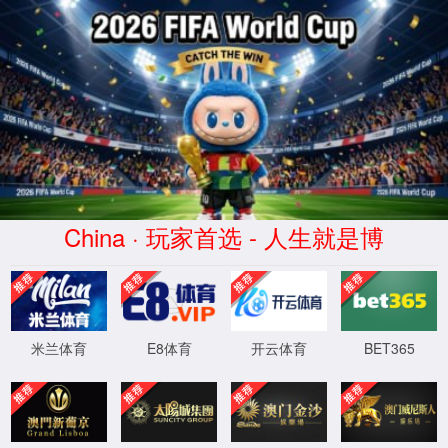
金沙检测线路js95(中国)股份有限公司-Official website
Innovation
Ecosystem
创新生态
深耕结构性心脏病与神经介入领域，引领植介入医
疗器械与高值耗材领域发展。
打造协同创新平台和科技创业生态