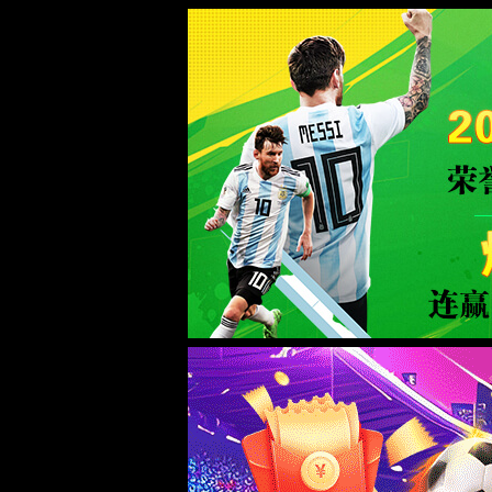
金沙检测线路js95(中国)股份有限公司-O